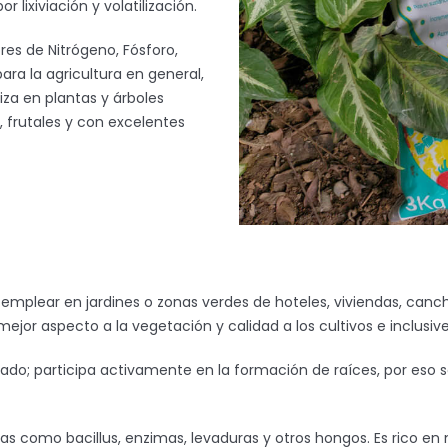
 lixiviación y volatilización.
res de Nitrógeno, Fósforo,
ara la agricultura en general,
iza en plantas y árboles
frutales y con excelentes
de emplear en jardines o zonas verdes de hoteles, viviendas, canc
jor aspecto a la vegetación y calidad a los cultivos e inclusiv
ado; participa activamente en la formación de raíces, por eso 
rias como bacillus, enzimas, levaduras y otros hongos. Es rico