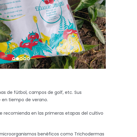
has de fútbol, campos de golf, etc. Sus
e en tiempo de verano.
se recomienda en las primeras etapas del cultivo
 en microorganismos benéficos como Trichodermas