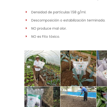
Densidad de partículas 1.58 g/ml.
Descomposición o estabilización terminada.
NO produce mal olor.
NO es Fito tóxico.