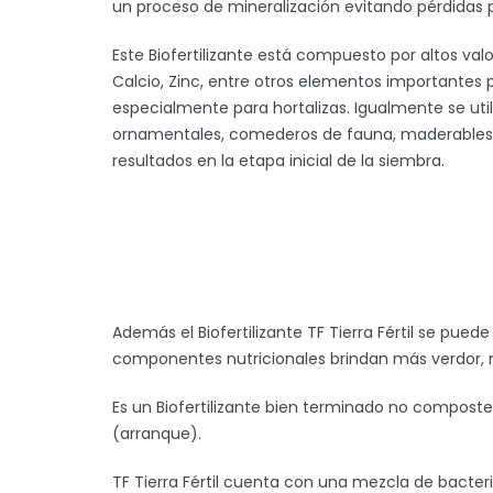
un proceso de mineralización evitando pérdidas por
Este Biofertilizante está compuesto por altos valo
Calcio, Zinc, entre otros elementos importantes p
especialmente para hortalizas. Igualmente se util
ornamentales, comederos de fauna, maderables, 
resultados en la etapa inicial de la siembra.
Además el Biofertilizante TF Tierra Fértil se pue
componentes nutricionales brindan más verdor, me
Es un Biofertilizante bien terminado no composte
(arranque).
TF Tierra Fértil cuenta con una mezcla de bacte