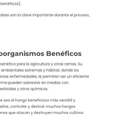
 benéficos).
obias son la clave importante durante el proceso,
roorganismos Benéficos
enéfico para la agricultura y otras ramas. Su
s ambientales extremas y hábitat, donde los
rsas enfermedades, le permiten ser un eficiente
forma pueden sobrevivir en medios con
esticidas y otros químicos.
 sea el hongo beneficioso más versátil y
asitar, controlar y destruir muchos hongos
enos que atacan y destruyen muchos cultivos.