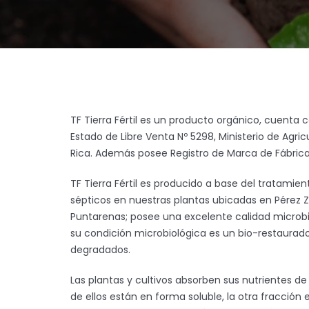
TF Tierra Fértil es un producto orgánico, cuenta co
Estado de Libre Venta Nº 5298, Ministerio de Agri
Rica. Además posee Registro de Marca de Fábrica 
TF Tierra Fértil es producido a base del tratamien
sépticos en nuestras plantas ubicadas en Pérez 
Puntarenas; posee una excelente calidad microbi
su condición microbiológica es un bio-restaurad
degradados.
Las plantas y cultivos absorben sus nutrientes de
de ellos están en forma soluble, la otra fracció