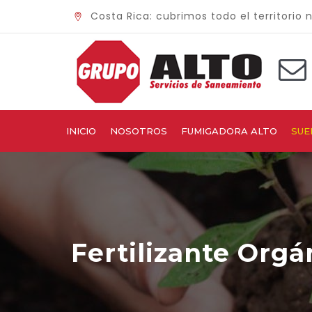
Costa Rica: cubrimos todo el territorio 
INICIO
NOSOTROS
FUMIGADORA ALTO
SUE
Fertilizante Orgá