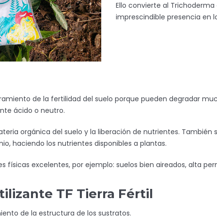
Ello convierte al Trichoderm
imprescindible presencia en lo
amiento de la fertilidad del suelo porque pueden degradar muc
nte ácido o neutro.
ateria orgánica del suelo y la liberación de nutrientes. Tambié
io, haciendo los nutrientes disponibles a plantas.
 físicas excelentes, por ejemplo: suelos bien aireados, alta perm
ilizante TF Tierra Fértil
ento de la estructura de los sustratos.