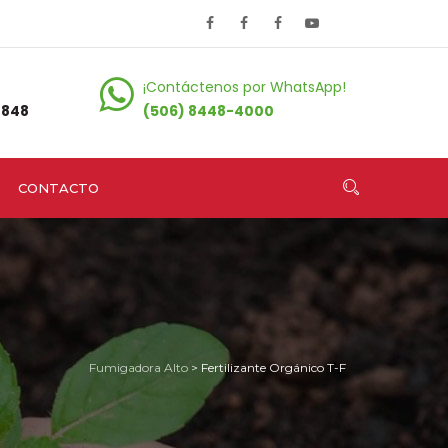
¡Contáctenos por WhatsApp!
0848
(506) 8448-4000
CONTACTO
Fumigadora Alto
>
Fertilizante Orgánico T-F