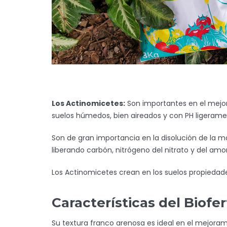
Los Actinomicetes:
Son importantes en el mejor
suelos húmedos, bien aireados y con PH ligerame
Son de gran importancia en la disolución de la m
liberando carbón, nitrógeno del nitrato y del amon
Los Actinomicetes crean en los suelos propiedades
Características del Biofert
Su textura franco arenosa es ideal en el mejorami