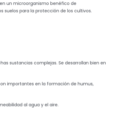
a en un microorganismo benéfico de
s suelos para la protección de los cultivos.
has sustancias complejas. Se desarrollan bien en
n son importantes en la formación de humus,
eabilidad al agua y el aire.