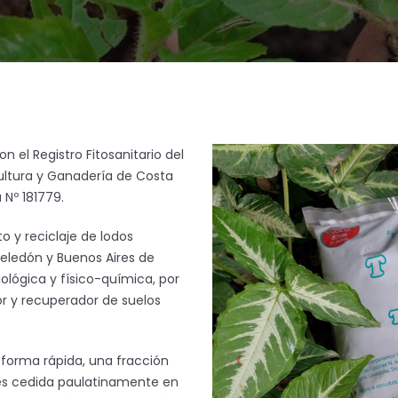
n el Registro Fitosanitario del
cultura y Ganadería de Costa
Nº 181779.
to y reciclaje de lodos
Zeledón y Buenos Aires de
ológica y físico-química, por
or y recuperador de suelos
 forma rápida, una fracción
n es cedida paulatinamente en