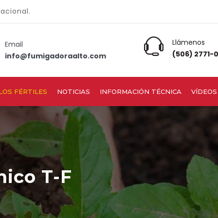
nacional.
Llámenos
Email
(506) 2771-
info@fumigadoraalto.com
LOS FÉRTILES
NOTICIAS
INFORMACIÓN TÉCNICA
VÍDEOS
nico T-F