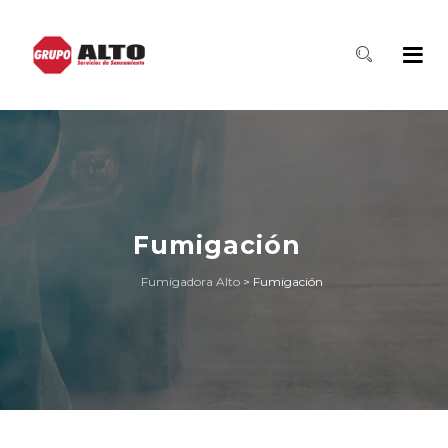
Fumigación
Fumigadora Alto
>
Fumigación