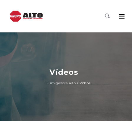
Vídeos
Fumigadora Alto
>
Vídeos