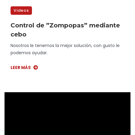
Videos
Control de ”Zompopas” mediante
cebo
Nosotros le tenemos la mejor solución, con gusto le
podemos ayudar.
LEER MÁS