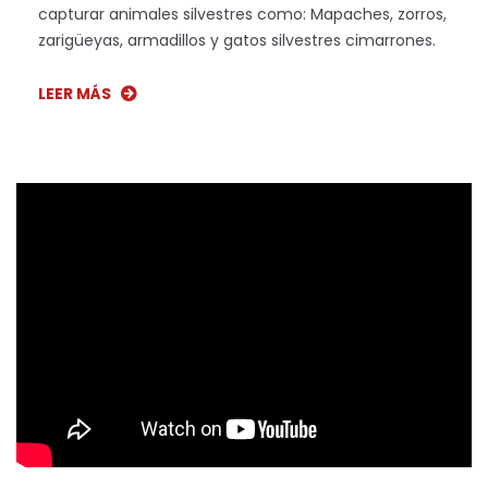
capturar animales silvestres como: Mapaches, zorros,
zarigüeyas, armadillos y gatos silvestres cimarrones.
LEER MÁS