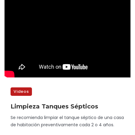
Videos
Limpieza Tanques Sépticos
Se recomienda limpiar el tanque séptico de una casa
de habitación preventivamente cada 2 o 4 años.