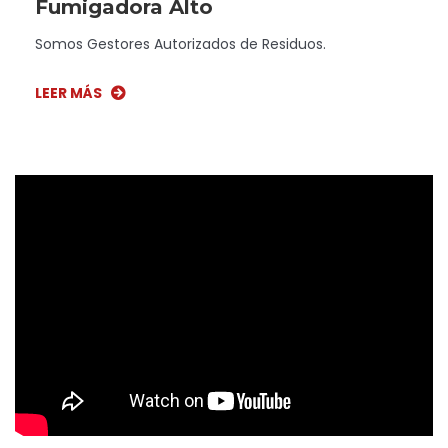
Fumigadora Alto
Somos Gestores Autorizados de Residuos.
LEER MÁS