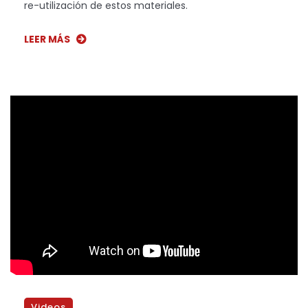
re-utilización de estos materiales.
LEER MÁS
Videos