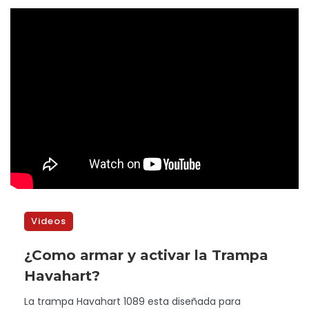
Videos
¿Como armar y activar la Trampa
Havahart?
La trampa Havahart 1089 esta diseñada para