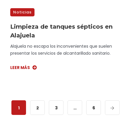
Noticias
Limpieza de tanques sépticos en
Alajuela
Alajuela no escapa los inconvenientes que suelen
presentar los servicios de alcantarillado sanitario.
LEER MÁS
1
2
3
…
6