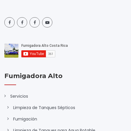
Fumigadora Alto
Servicios
Limpieza de Tanques Sépticos
Fumigación
Limpieza de Tanques para Agua Potable