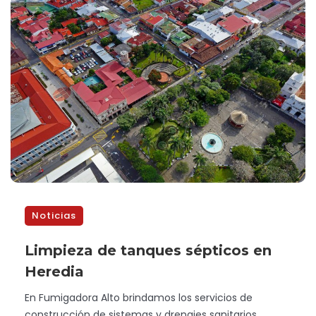
Noticias
Limpieza de tanques sépticos en
Heredia
En Fumigadora Alto brindamos los servicios de
construcción de sistemas y drenajes sanitarios,