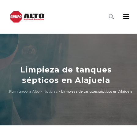
Limpieza de tanques
sépticos en Alajuela
Fumigadora Alto
>
Noticias
>
Limpieza de tanques sépticos en Alajuela