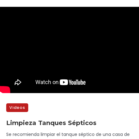
Videos
Limpieza Tanques Sépticos
Se recomienda limpiar el tanque séptico de una casa de