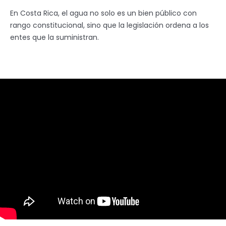
En Costa Rica, el agua no solo es un bien público con
rango constitucional, sino que la legislación ordena a los
entes que la suministran.