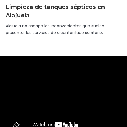
Limpieza de tanques sépticos en
Alajuela
Alajuela no escapa los inconvenientes que suelen
presentar los servicios de alcantarillado sanitario.