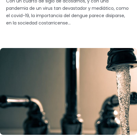
Con un cuarto de siglo de acosarnos, y con una
pandemia de un virus tan devastador y mediático, como
el covid-19, la importancia del dengue parece disiparse,
en la sociedad costarricense...