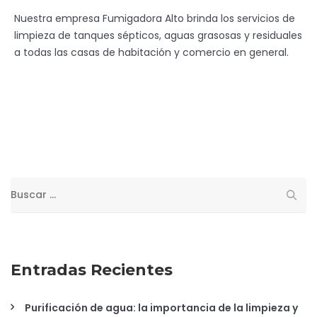
Nuestra empresa Fumigadora Alto brinda los servicios de
limpieza de tanques sépticos, aguas grasosas y residuales
a todas las casas de habitación y comercio en general.
Buscar:
Entradas Recientes
Purificación de agua: la importancia de la limpieza y