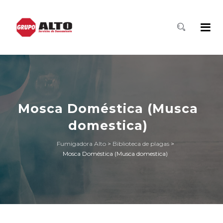
Mosca Doméstica (Musca
domestica)
Fumigadora Alto
>
Biblioteca de plagas
>
Mosca Doméstica (Musca domestica)