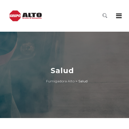
Salud
Fumigadora Alto
>
Salud