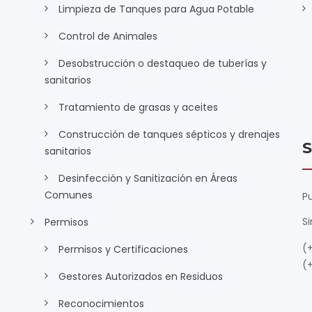
Limpieza de Tanques para Agua Potable
Control de Animales
Desobstrucción o destaqueo de tuberías y
sanitarios
Tratamiento de grasas y aceites
Construcción de tanques sépticos y drenajes
S
sanitarios
Desinfección y Sanitización en Áreas
Comunes
Pu
S
Permisos
(
Permisos y Certificaciones
(
Gestores Autorizados en Residuos
Reconocimientos