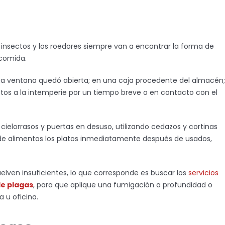
s insectos y los roedores siempre van a encontrar la forma de
 comida.
 ventana quedó abierta; en una caja procedente del almacén;
os a la intemperie por un tiempo breve o en contacto con el
cielorrasos y puertas en desuso, utilizando cedazos y cortinas
s de alimentos los platos inmediatamente después de usados,
elven insuficientes, lo que corresponde es buscar los
servicios
e plagas
, para que aplique una fumigación a profundidad o
 u oficina.