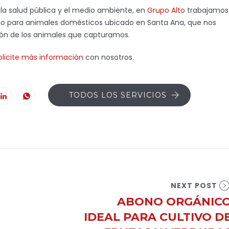
a salud pública y el medio ambiente, en
Grupo Alto
trabajamos
ugio para animales domésticos ubicado en Santa Ana, que nos
ción de los animales que capturamos.
olicite más información
con nosotros.
TODOS LOS SERVICIOS
NEXT POST
ABONO ORGÁNIC
IDEAL PARA CULTIVO D