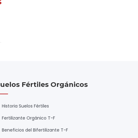
S
uelos Fértiles Orgánicos
Historia Suelos Fértiles
Fertilizante Orgánico T-F
Beneficios del Bifertilizante T-F