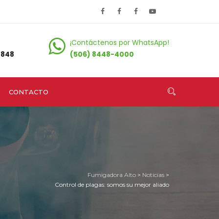
¡Contáctenos por WhatsApp!
0848
(506) 8448-4000
CONTACTO
Fumigadora Alto
>
Noticias
>
Control de plagas: somos su mejor aliado