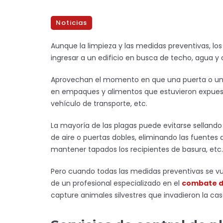
Noticias
Aunque la limpieza y las medidas preventivas, lo
ingresar a un edificio en busca de techo, agua y
Aprovechan el momento en que una puerta o una
en empaques y alimentos que estuvieron expuest
vehículo de transporte, etc.
La mayoría de las plagas puede evitarse sellando 
de aire o puertas dobles, eliminando las fuente
mantener tapados los recipientes de basura, etc.
Pero cuando todas las medidas preventivas se vu
de un profesional especializado en el
combate d
capture animales silvestres que invadieron la casa