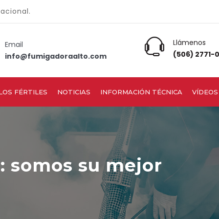
nacional.
Llámenos
Email
(506) 2771-
info@fumigadoraalto.com
LOS FÉRTILES
NOTICIAS
INFORMACIÓN TÉCNICA
VÍDEOS
s: somos su mejor