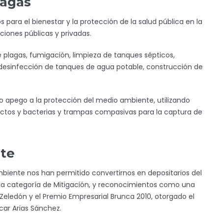
lagas
 para el bienestar y la protección de la salud pública en la
uciones públicas y privadas.
e plagas, fumigación, limpieza de tanques sépticos,
 desinfección de tanques de agua potable, construcción de
o apego a la protección del medio ambiente, utilizando
ctos y bacterias y trampas compasivas para la captura de
te
iente nos han permitido convertirnos en depositarios del
 la categoría de Mitigación, y reconocimientos como una
Zeledón y el Premio Empresarial Brunca 2010, otorgado el
car Arias Sánchez.