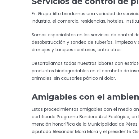
Servicios de control de p
En Grupo Alto brindamos una variedad de servicios
industria, el comercio, residencias, hoteles, instit
Somos especialistas en los servicios de control d
desobstrucción y sondeo de tuberías, limpieza y
drenajes y tanques sanitarios, entre otros.
Desarrollamos todas nuestras labores con estrict
productos biodegradables en el combate de inse
animales sin causarles pánico ni dolor.
Amigables con el ambien
Estos procedimientos amigables con el medio amb
certificado Programa Bandera Azul Ecológica, en
mención honorífica de la Municipalidad de Pérez 
diputado Alexander Mora Mora y el presidente Os