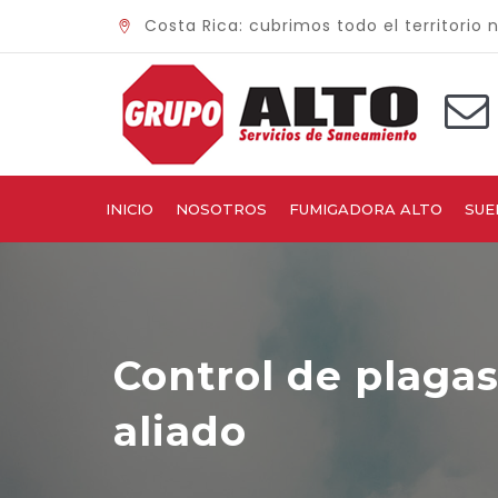
Costa Rica: cubrimos todo el territorio 
INICIO
NOSOTROS
FUMIGADORA ALTO
SUE
Control de plaga
aliado