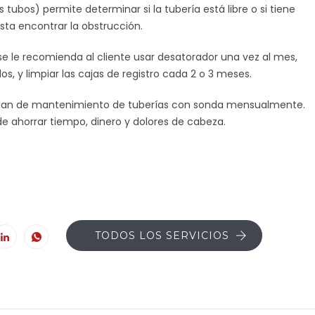
tubos) permite determinar si la tubería está libre o si tiene
sta encontrar la obstrucción.
se le recomienda al cliente usar desatorador una vez al mes,
s, y limpiar las cajas de registro cada 2 o 3 meses.
n plan de mantenimiento de tuberías con sonda mensualmente.
 ahorrar tiempo, dinero y dolores de cabeza.
TODOS LOS SERVICIOS