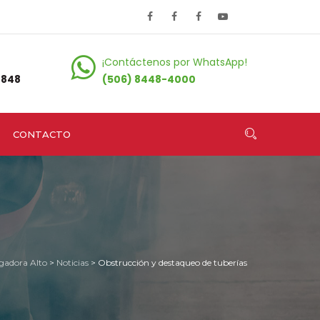
¡Contáctenos por WhatsApp!
0848
(506) 8448-4000
CONTACTO
adora Alto
>
Noticias
>
Obstrucción y destaqueo de tuberías