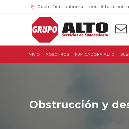
Costa Rica: cubrimos todo el territorio 
INICIO
NOSOTROS
FUMIGADORA ALTO
SUE
Obstrucción y de