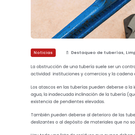
Noticias
Destaqueo de tuberías
,
Lim
La obstrucción de una tubería suele ser un contra
actividad instituciones y comercios y la cadena d
Los atascos en las tuberías pueden deberse a la 
agua, la inadecuada inclinación de la tubería (q
existencia de pendientes elevadas.
También pueden deberse al deterioro de las tube
deslizantes o al depósito de materiales que no so