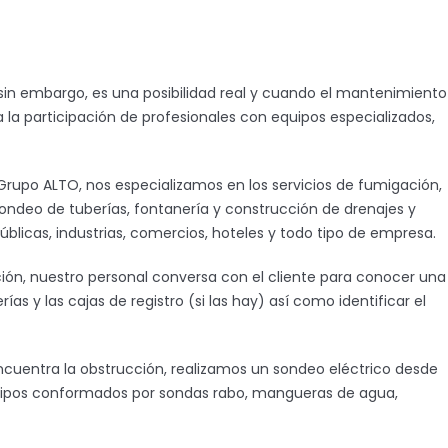
 sin embargo, es una posibilidad real y cuando el mantenimiento
a la participación de profesionales con equipos especializados,
Grupo ALTO, nos especializamos en los servicios de fumigación,
ondeo de tuberías, fontanería y construcción de drenajes y
públicas, industrias, comercios, hoteles y todo tipo de empresa.
ión, nuestro personal conversa con el cliente para conocer una
as y las cajas de registro (si las hay) así como identificar el
cuentra la obstrucción, realizamos un sondeo eléctrico desde
n equipos conformados por sondas rabo, mangueras de agua,