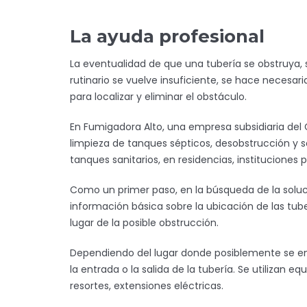
La ayuda profesional
La eventualidad de que una tubería se obstruya,
rutinario se vuelve insuficiente, se hace necesari
para localizar y eliminar el obstáculo.
En Fumigadora Alto, una empresa subsidiaria del 
limpieza de tanques sépticos, desobstrucción y s
tanques sanitarios, en residencias, instituciones 
Como un primer paso, en la búsqueda de la soluc
información básica sobre la ubicación de las tuberí
lugar de la posible obstrucción.
Dependiendo del lugar donde posiblemente se en
la entrada o la salida de la tubería. Se utiliza
resortes, extensiones eléctricas.