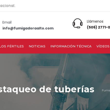
nacional.
Llámenos
Email
(506) 2771-
info@fumigadoraalto.com
LOS FÉRTILES
NOTICIAS
INFORMACIÓN TÉCNICA
VÍDEOS
staqueo de tuberías
Fumig