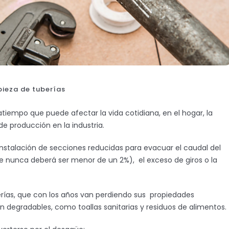
pieza de tuberías
tiempo que puede afectar la vida cotidiana, en el hogar, la
e producción en la industria.
instalación de secciones reducidas para evacuar el caudal del
ue nunca deberá ser menor de un 2%), el exceso de giros o la
rías, que con los años van perdiendo sus propiedades
n degradables, como toallas sanitarias y residuos de alimentos.