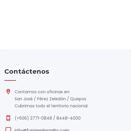
Contáctenos
Contamos con oficinas en:
San José / Pérez Zeledón / Quepos
Cubrimos todo el territorio nacional.
(+506) 2771-0848 / 8448-4000
info@fumigadoraalto.com